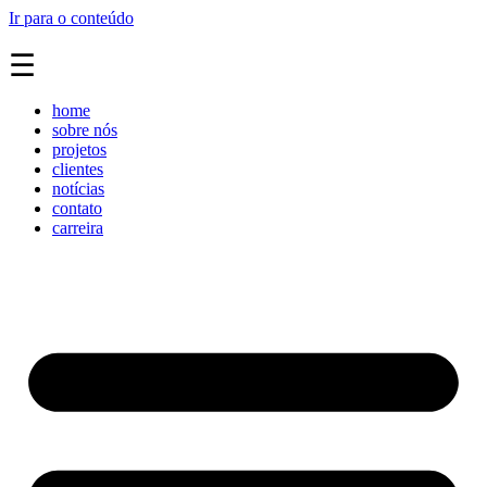
Ir para o conteúdo
☰
home
sobre nós
projetos
clientes
notícias
contato
carreira