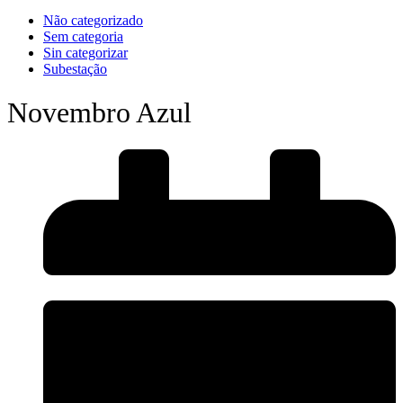
Não categorizado
Sem categoria
Sin categorizar
Subestação
Novembro Azul