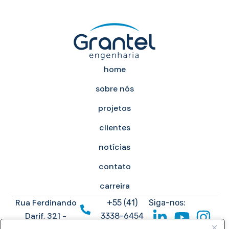
home
sobre nós
projetos
clientes
notícias
contato
carreira
Rua Ferdinando
+55 (41)
Siga-nos:
Darif, 321 -
3338-6454